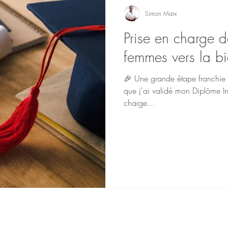
Simon Marx
Prise en charge d
femmes vers la bi
🎉 Une grande étape franchie 
que j'ai validé mon Diplôme Inte
charge...