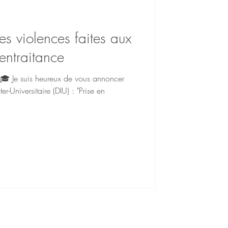
es violences faites aux
entraitance
🎓 Je suis heureux de vous annoncer
r-Universitaire (DIU) : "Prise en