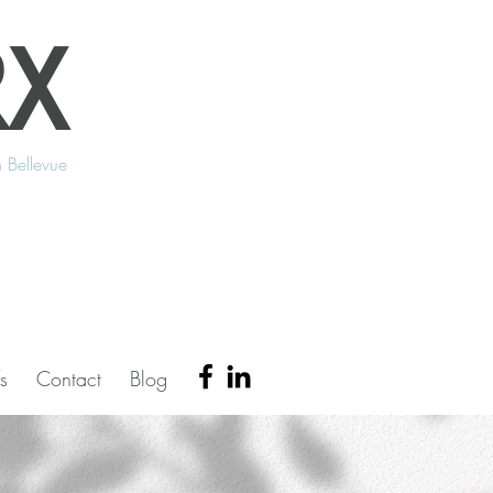
X
 Bellevue
fs
Contact
Blog